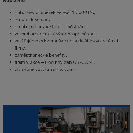
Nabízíme
náborový příspěvek ve výši 15 000 Kč,
25 dní dovolené,
stabilní a perspektivní zaměstnání,
zázemí prosperující výrobní společnosti,
zajišťujeme odborná školení a další rozvoj v rámci
firmy,
zaměstnanecké benefity,
firemní akce – Rodinný den CS-CONT,
dotované závodní stravování.