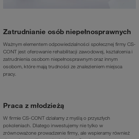
Zatrudnianie osób niepełnosprawnych
Ważnym elementem odpowiedzialności społecznej firmy CS-
CONT jest oferowanie rehabilitacji zawodowej, kształcenia i
zatrudnienia osobom niepełnosprawnym oraz innym
osobom, które mają trudności ze znalezieniem miejsca
pracy.
Praca z młodzieżą
W firmie CS-CONT działamy z myślą o przyszłych
pokoleniach. Dlatego inwestujemy nie tylko w
zrównoważone prowadzenie firmy, ale wspieramy również